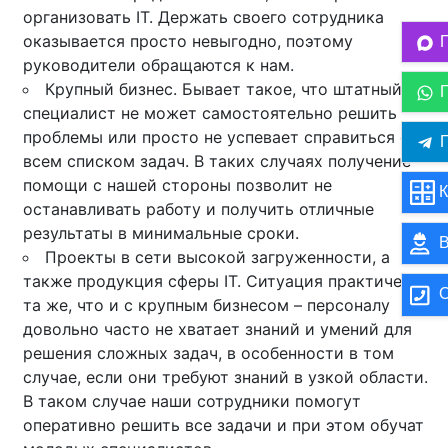
организовать IT. Держать своего сотрудника
оказывается просто невыгодно, поэтому
руководители обращаются к нам.
Крупный бизнес. Бывает такое, что штатный
специалист не может самостоятельно решить
проблемы или просто не успевает справиться со
П
всем списком задач. В таких случаях получение
помощи с нашей стороны позволит не
К
останавливать работу и получить отличные
результаты в минимальные сроки.
В
Проекты в сети высокой загруженности, а
также продукция сферы IT. Ситуация практически
О
та же, что и с крупным бизнесом – персоналу
довольно часто не хватает знаний и умений для
решения сложных задач, в особенности в том
случае, если они требуют знаний в узкой области.
В таком случае наши сотрудники помогут
оперативно решить все задачи и при этом обучат