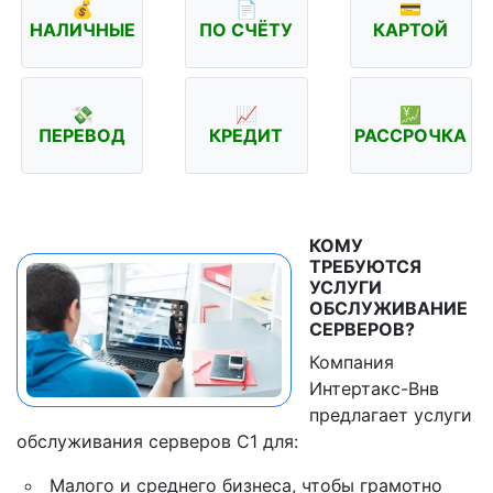
💰
📄
💳
НАЛИЧНЫЕ
ПО СЧЁТУ
КАРТОЙ
💸
📈
💹
ПЕРЕВОД
КРЕДИТ
РАССРОЧКА
КОМУ
ТРЕБУЮТСЯ
УСЛУГИ
ОБСЛУЖИВАНИЕ
СЕРВЕРОВ?
Компания
Интертакс-Внв
предлагает услуги
обслуживания серверов С1 для:
Малого и среднего бизнеса, чтобы грамотно