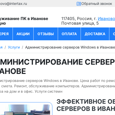
novo@intertax.ru
Обратный звонок
уживание ПК в Иванове
117405, Россия, г.
Иванов
дно
Почтовая улица, 5
ЕРЕЯ
АКЦИИ
ОТЗЫВЫ
ОПЛАТА
ДОСТАВКА
ая
Услуги
Администрирование серверов Windows в Иванове
МИНИСТРИРОВАНИЕ СЕРВЕР
АНОВЕ
истрирование серверов Windows в Иванове. Цена работ по ремо
я смета. Ремонт, обслуживание компьютеров. Администрировани
а на дом и в офис. Услуги системн
ЭФФЕКТИВНОЕ О
СЕРВЕРОВ В ИВА