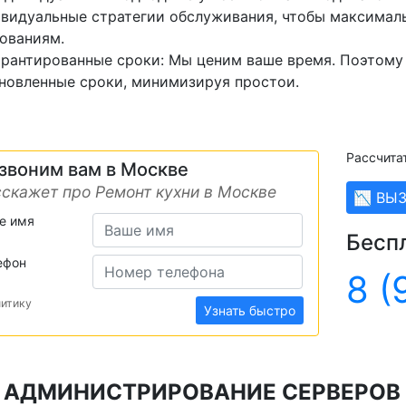
видуальные стратегии обслуживания, чтобы максимал
ованиям.
арантированные сроки: Мы ценим ваше время. Поэтому
новленные сроки, минимизируя простои.
Рассчита
звоним вам в Москве
скажет про Ремонт кухни в Москве
📉 ВЫ
е имя
Бесп
ефон
8 (
литику
Узнать быстро
АДМИНИСТРИРОВАНИЕ СЕРВЕРОВ 