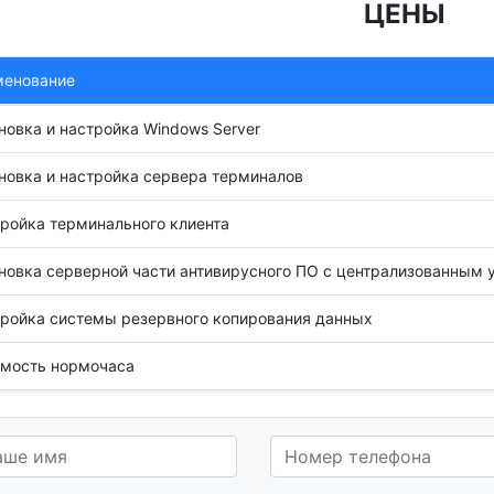
ЦЕНЫ
менование
новка и настройка Windows Server
новка и настройка сервера терминалов
ройка терминального клиента
новка серверной части антивирусного ПО с централизованным
ройка системы резервного копирования данных
мость нормочаса