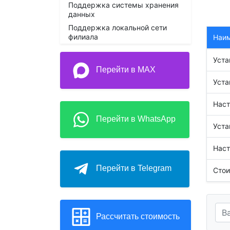
Поддержка системы хранения
данных
Поддержка локальной сети
филиала
Наи
Уста
Перейти в MAX
Уста
Наст
Перейти в WhatsApp
Уста
Наст
Перейти в Telegram
Стои
Рассчитать стоимость