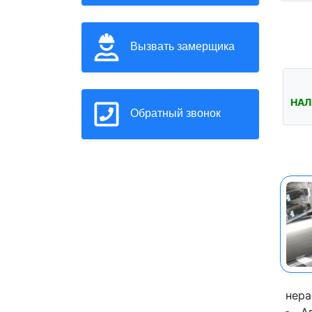
Вызвать замерщика
НАЛ
Обратный звонок
нера