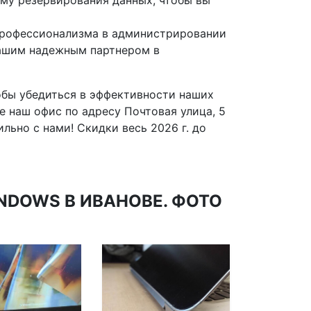
му резервирования данных, чтобы вы
профессионализма в администрировании
вашим надежным партнером в
обы убедиться в эффективности наших
е наш офис по адресу Почтовая улица, 5
льно с нами! Скидки весь 2026 г. до
DOWS В ИВАНОВЕ. ФОТО