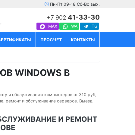
Пн-Пт 09-18 Сб-Вс вых.
41-33-30
+7 902
о
,
MAX
WA
TG
СЕРТИФИКАТЫ
ПРОСЧЕТ
КОНТАКТЫ
ОВ WINDOWS В
нту и обслуживанию компьютеров от 310 руб,
е, ремонт и обслуживание серверов. Выезд
БСЛУЖИВАНИЕ И РЕМОНТ
НОВЕ