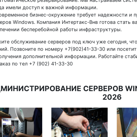
втоматическое резервирование: Мы настраиваем систе
да имели доступ к важной информации.
овременное бизнес-окружение требует надежности и 
еров Windows. Компания Интертакс-Внв готова стать 
печении бесперебойной работы инфраструктуры.
ите обслуживание серверов под ключ уже сегодня, чт
ий. Позвоните по номеру +7(902)41-33-30 или посетит
олучения дополнительной информации. Работайте стаби
аказ по тел +7 (902) 41-33-30
МИНИСТРИРОВАНИЕ СЕРВЕРОВ WIN
2026