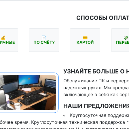
СПОСОБЫ ОПЛА
💰
📄
💳
💸
ИЧНЫЕ
ПО СЧЁТУ
КАРТОЙ
ПЕРЕ
УЗНАЙТЕ БОЛЬШЕ О 
Обслуживание ПК и серверо
надежных руках. Мы предла
включающее в себя как сер
НАШИ ПРЕДЛОЖЕНИЯ
Круглосуточная поддержк
бочее время. Круглосуточная техническая поддержка г