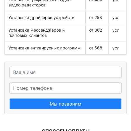
видео редакторов
Установка драйверов устройств
от 258
усл
Установка мессенджеров и
от 362
усл
почтовых клиентов
Установка антивирусных программ
от 568
усл
Мы позвоним