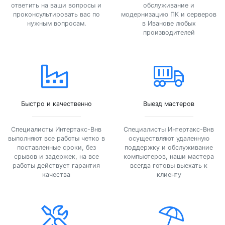
ответить на ваши вопросы и
обслуживание и
проконсультировать вас по
модернизацию ПК и серверов
нужным вопросам.
в Иванове любых
производителей
Быстро и качественно
Выезд мастеров
Специалисты Интертакс-Внв
Специалисты Интертакс-Внв
выполняют все работы четко в
осуществляют удаленную
поставленные сроки, без
поддержку и обслуживание
срывов и задержек, на все
компьютеров, наши мастера
работы действует гарантия
всегда готовы выехать к
качества
клиенту