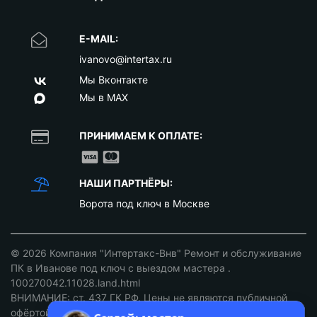
E-MAIL:
ivanovo@intertax.ru
Мы Вконтакте
Мы в MAX
ПРИНИМАЕМ К ОПЛАТЕ:
НАШИ ПАРТНЁРЫ:
Ворота под ключ в Москве
© 2026
Компания "Интертакс-Внв" Ремонт и обслуживание
ПК в Иванове под ключ с выездом мастера
.
100270042.11028.land.html
ВНИМАНИЕ: ст. 437 ГК РФ. Цены не являются публичной
офёртой уточняйте у наших менеджеров!