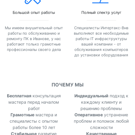
Большой опыт работы
Полный спектр услуг
Мы имеем внушительный опыт
Специалисты Интертакс-Внв
работы по обслуживанию и
выполняют все необходимые
ремонту ПК в Иванове, у нас
работы IT инфраструктуры
работают только грамотные
вашей компании - от
профессионалы своего дела
обслуживания компьютеров
до установки оборудования
ПОЧЕМУ МЫ
Бесплатная
консультация
Индвидуальный
подход к
мастера перед началом
каждому клиенту и
работ
решению проблемы
Грамотные
мастера и
Оперативное
устранение
специалисты с опытом
проблем и поломок любой
работы более 10 лет
сложности
Стабильное
развитие
Качественные