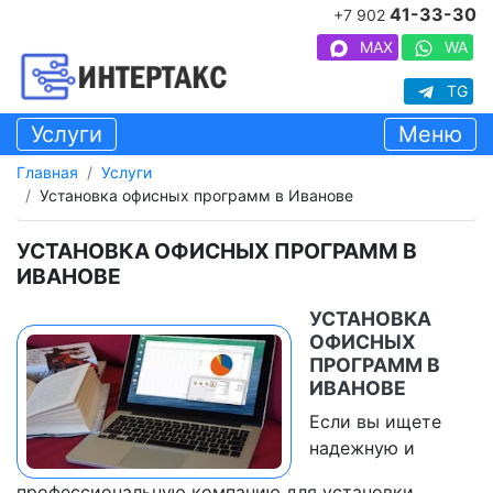
41-33-30
+7 902
MAX
WA
TG
Услуги
Меню
Главная
Услуги
Установка офисных программ в Иванове
УСТАНОВКА ОФИСНЫХ ПРОГРАММ В
ИВАНОВЕ
УСТАНОВКА
ОФИСНЫХ
ПРОГРАММ В
ИВАНОВЕ
Если вы ищете
надежную и
профессиональную компанию для установки